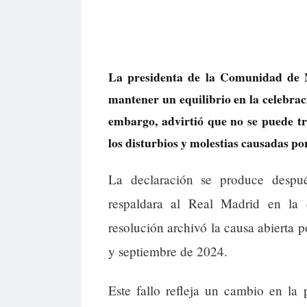
La presidenta de la Comunidad de M
mantener un equilibrio en la celebrac
embargo, advirtió que no se puede t
los disturbios y molestias causadas por
La declaración se produce despu
respaldara al Real Madrid en la d
resolución archivó la causa abierta p
y septiembre de 2024.
Este fallo refleja un cambio en la