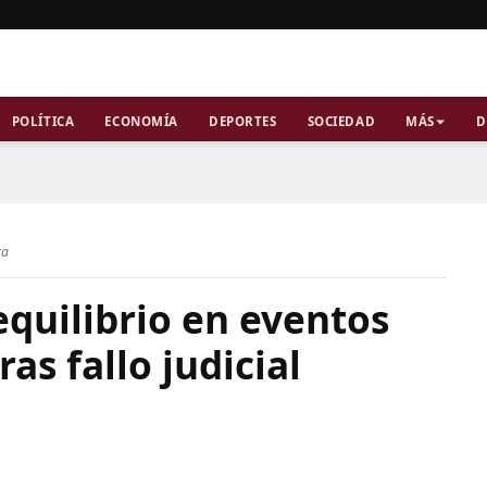
POLÍTICA
ECONOMÍA
DEPORTES
SOCIEDAD
MÁS
D
ra
quilibrio en eventos
as fallo judicial