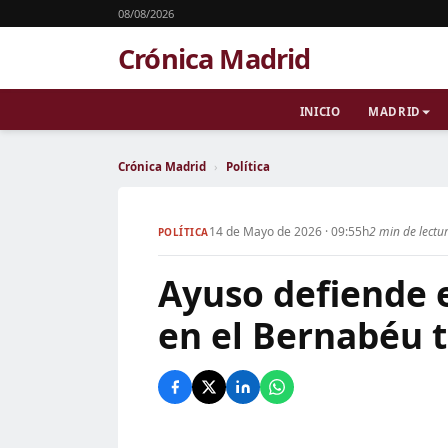
08/08/2026
Crónica Madrid
INICIO
MADRID
Crónica Madrid
›
Política
14 de Mayo de 2026 · 09:55h
2 min de lectu
POLÍTICA
Ayuso defiende e
en el Bernabéu tr