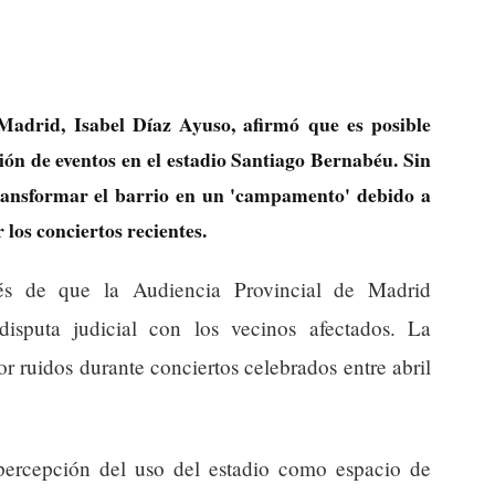
adrid, Isabel Díaz Ayuso, afirmó que es posible
ión de eventos en el estadio Santiago Bernabéu. Sin
ransformar el barrio en un 'campamento' debido a
 los conciertos recientes.
és de que la Audiencia Provincial de Madrid
isputa judicial con los vecinos afectados. La
or ruidos durante conciertos celebrados entre abril
 percepción del uso del estadio como espacio de