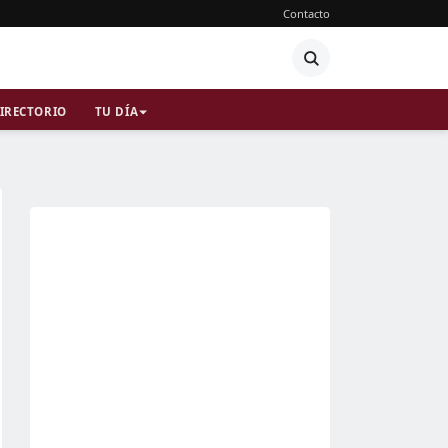
Contacto
IRECTORIO
TU DÍA