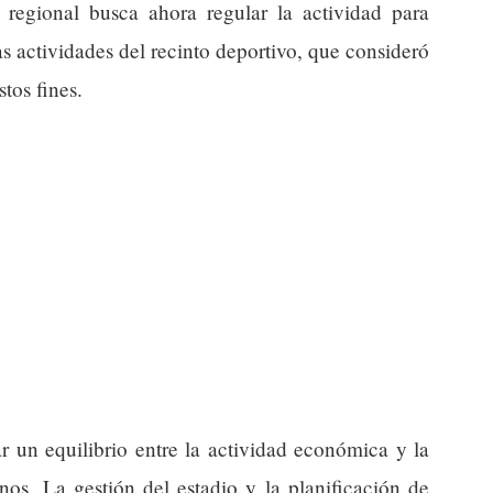
 regional busca ahora regular la actividad para
las actividades del recinto deportivo, que consideró
tos fines.
 un equilibrio entre la actividad económica y la
nos. La gestión del estadio y la planificación de