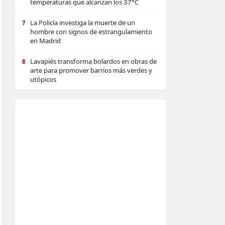
temperaturas que alcanzan los 37°C
La Policía investiga la muerte de un
7
hombre con signos de estrangulamiento
en Madrid
Lavapiés transforma bolardos en obras de
8
arte para promover barrios más verdes y
utópicos