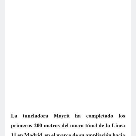
La tuneladora Mayrit ha completado los
primeros 200 metros del nuevo túnel de la Línea
11 en Madrid, en el marco de su ampliación hacia