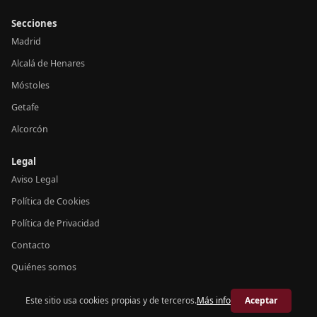
Secciones
Madrid
Alcalá de Henares
Móstoles
Getafe
Alcorcón
Legal
Aviso Legal
Política de Cookies
Política de Privacidad
Contacto
Quiénes somos
Este sitio usa cookies propias y de terceros.
Más info
Aceptar
© 2026 Crónica Madrid