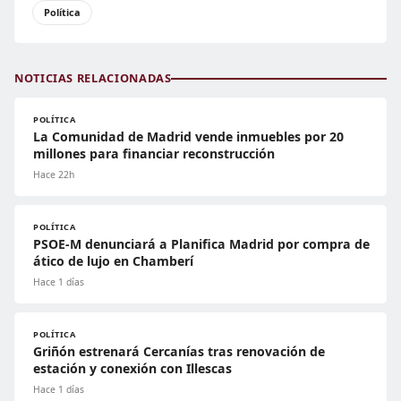
Política
NOTICIAS RELACIONADAS
POLÍTICA
La Comunidad de Madrid vende inmuebles por 20
millones para financiar reconstrucción
Hace 22h
POLÍTICA
PSOE-M denunciará a Planifica Madrid por compra de
ático de lujo en Chamberí
Hace 1 días
POLÍTICA
Griñón estrenará Cercanías tras renovación de
estación y conexión con Illescas
Hace 1 días