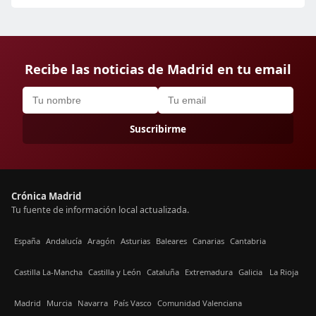
Recibe las noticias de Madrid en tu email
Suscribirme
Crónica Madrid
Tu fuente de información local actualizada.
España
Andalucía
Aragón
Asturias
Baleares
Canarias
Cantabria
Castilla La-Mancha
Castilla y León
Cataluña
Extremadura
Galicia
La Rioja
Madrid
Murcia
Navarra
País Vasco
Comunidad Valenciana