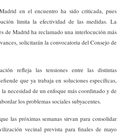
adrid en el encuentro ha sido criticada, pues
pación limita la efectividad de las medidas. La
es de Madrid ha reclamado una interlocución más
avances, solicitarán la convocatoria del Consejo de
ción refleja las tensiones entre las distintas
efiende que ya trabaja en soluciones específicas,
en la necesidad de un enfoque más coordinado y de
bordar los problemas sociales subyacentes.
s que las próximas semanas sirvan para consolidar
ilización vecinal prevista para finales de mayo