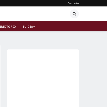
Contacto
IRECTORIO
TU DÍA