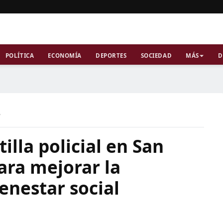
POLÍTICA
ECONOMÍA
DEPORTES
SOCIEDAD
MÁS
D
a
illa policial en San
para mejorar la
ienestar social