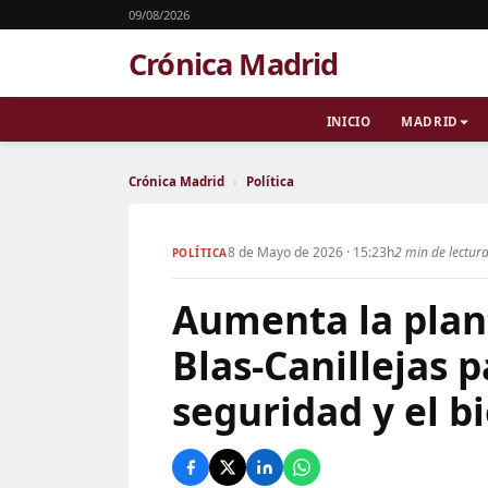
09/08/2026
Crónica Madrid
INICIO
MADRID
Crónica Madrid
›
Política
8 de Mayo de 2026 · 15:23h
2 min de lectur
POLÍTICA
Aumenta la plant
Blas-Canillejas 
seguridad y el b