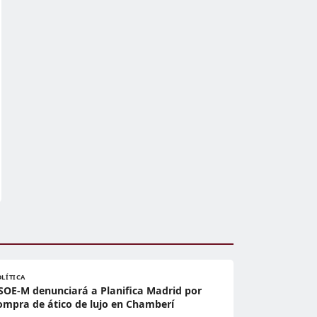
OLÍTICA
SOE-M denunciará a Planifica Madrid por
ompra de ático de lujo en Chamberí