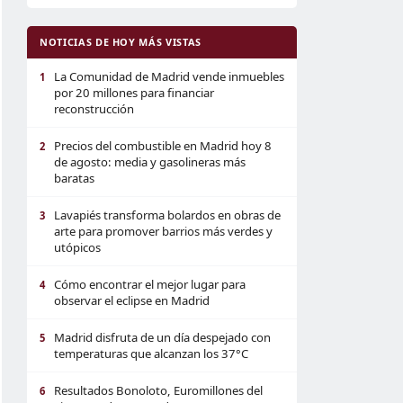
NOTICIAS DE HOY MÁS VISTAS
La Comunidad de Madrid vende inmuebles
1
por 20 millones para financiar
reconstrucción
Precios del combustible en Madrid hoy 8
2
de agosto: media y gasolineras más
baratas
Lavapiés transforma bolardos en obras de
3
arte para promover barrios más verdes y
utópicos
Cómo encontrar el mejor lugar para
4
observar el eclipse en Madrid
Madrid disfruta de un día despejado con
5
temperaturas que alcanzan los 37°C
Resultados Bonoloto, Euromillones del
6