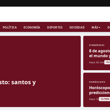
POLÍTICA
ECONOMÍA
DEPORTES
SOCIEDAD
MÁS
D
EFEMÉRIDES
8 de agost
el mundo 
Hace 42 min
ÚL
sto: santos y
HORÓSCOPO
Horóscopo 
prediccion
Hace 1h
ÚLTIMA