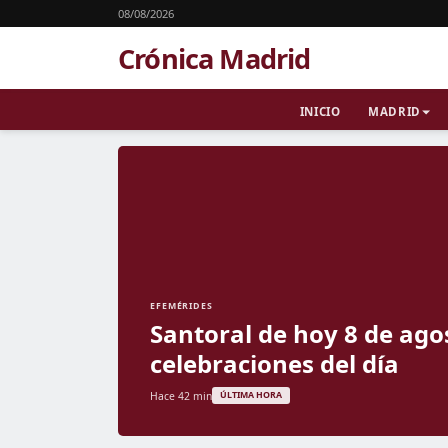
08/08/2026
Crónica Madrid
INICIO
MADRID
EFEMÉRIDES
Santoral de hoy 8 de ago
celebraciones del día
Hace 42 min
ÚLTIMA HORA