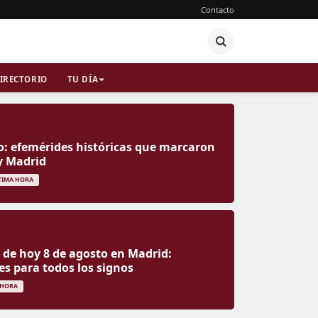
Contacto
IRECTORIO
TU DÍA
o: efemérides históricas que marcaron
y Madrid
TIMA HORA
de hoy 8 de agosto en Madrid:
es para todos los signos
 HORA