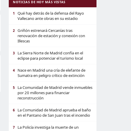
NOTICIAS DE HOY MÁS VISTAS
Qué hay detrás de la defensa del Rayo
1
Vallecano ante obras en su estadio
Griñón estrenará Cercanías tras
2
renovación de estación y conexión con
Illescas
La Sierra Norte de Madrid confía en el
3
eclipse para potenciar el turismo local
Nace en Madrid una cría de elefante de
4
Sumatra en peligro crítico de extinción
La Comunidad de Madrid vende inmuebles
5
por 20 millones para financiar
reconstrucción
La Comunidad de Madrid aprueba el baño
6
en el Pantano de San Juan tras el incendio
La Policía investiga la muerte de un
7