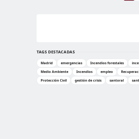
TAGS DESTACADAS
Madrid
emergencias
Incendios forestales
ince
Medio Ambiente
Incendios
empleo
Recuperac
Protección Civil
gestión de crisis
santoral
san