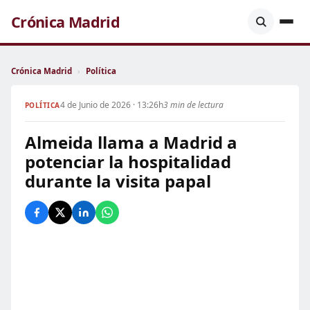
Crónica Madrid
Crónica Madrid
›
Política
4 de Junio de 2026 · 13:26h
3 min de lectura
POLÍTICA
Almeida llama a Madrid a
potenciar la hospitalidad
durante la visita papal