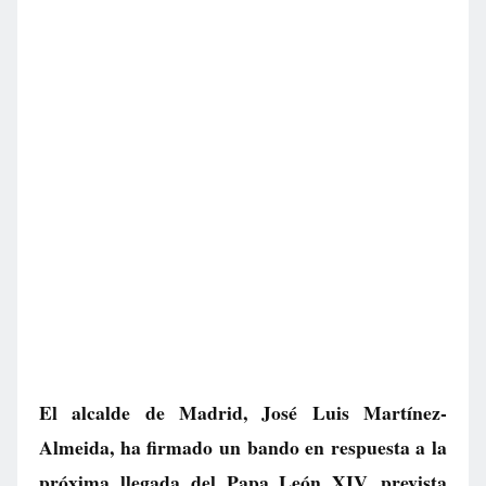
El alcalde de Madrid, José Luis Martínez-
Almeida, ha firmado un bando en respuesta a la
próxima llegada del Papa León XIV, prevista