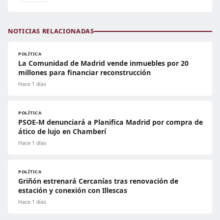
NOTICIAS RELACIONADAS
POLÍTICA
La Comunidad de Madrid vende inmuebles por 20
millones para financiar reconstrucción
Hace 1 días
POLÍTICA
PSOE-M denunciará a Planifica Madrid por compra de
ático de lujo en Chamberí
Hace 1 días
POLÍTICA
Griñón estrenará Cercanías tras renovación de
estación y conexión con Illescas
Hace 1 días