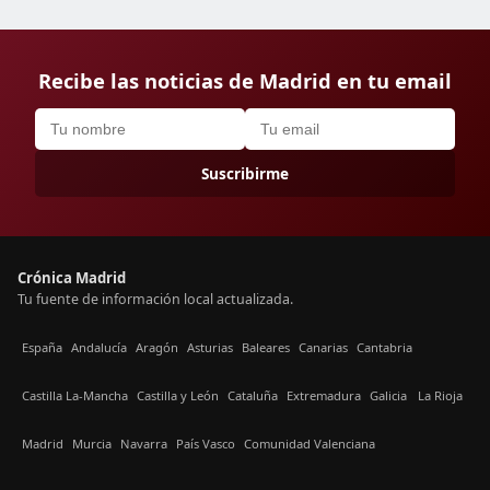
Recibe las noticias de Madrid en tu email
Suscribirme
Crónica Madrid
Tu fuente de información local actualizada.
España
Andalucía
Aragón
Asturias
Baleares
Canarias
Cantabria
Castilla La-Mancha
Castilla y León
Cataluña
Extremadura
Galicia
La Rioja
Madrid
Murcia
Navarra
País Vasco
Comunidad Valenciana