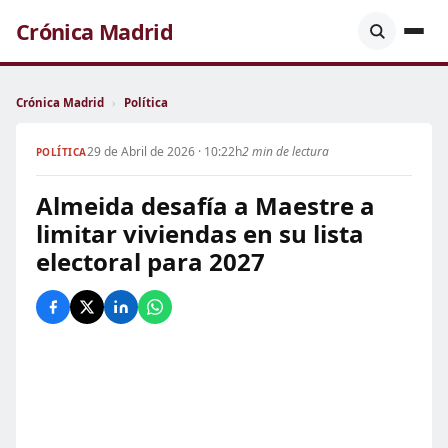
Crónica Madrid
Crónica Madrid
›
Política
29 de Abril de 2026 · 10:22h
2 min de lectura
POLÍTICA
Almeida desafía a Maestre a
limitar viviendas en su lista
electoral para 2027