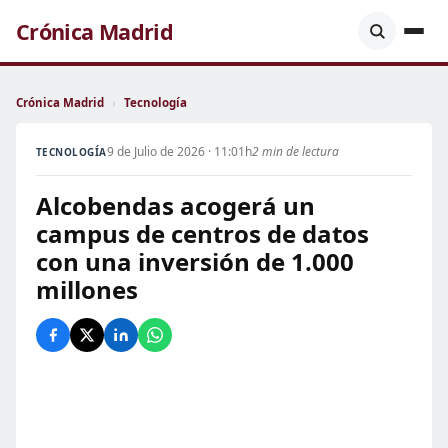
Crónica Madrid
Crónica Madrid
›
Tecnología
9 de Julio de 2026 · 11:01h
2 min de lectura
TECNOLOGÍA
Alcobendas acogerá un
campus de centros de datos
con una inversión de 1.000
millones