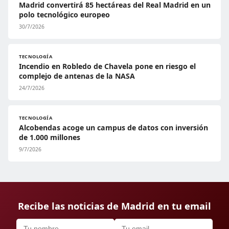
Madrid convertirá 85 hectáreas del Real Madrid en un
polo tecnológico europeo
30/7/2026
TECNOLOGÍA
Incendio en Robledo de Chavela pone en riesgo el
complejo de antenas de la NASA
24/7/2026
TECNOLOGÍA
Alcobendas acoge un campus de datos con inversión
de 1.000 millones
9/7/2026
Recibe las noticias de Madrid en tu email