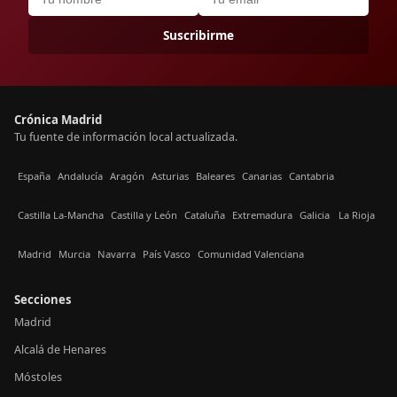
Suscribirme
Crónica Madrid
Tu fuente de información local actualizada.
España
Andalucía
Aragón
Asturias
Baleares
Canarias
Cantabria
Castilla La-Mancha
Castilla y León
Cataluña
Extremadura
Galicia
La Rioja
Madrid
Murcia
Navarra
País Vasco
Comunidad Valenciana
Secciones
Madrid
Alcalá de Henares
Móstoles