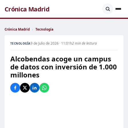
Crónica Madrid
Crónica Madrid
›
Tecnología
9 de Julio de 2026 · 11:01h
2 min de lectura
TECNOLOGÍA
Alcobendas acoge un campus
de datos con inversión de 1.000
millones