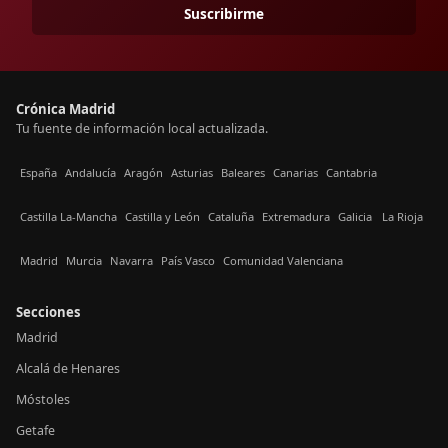
Suscribirme
Crónica Madrid
Tu fuente de información local actualizada.
España
Andalucía
Aragón
Asturias
Baleares
Canarias
Cantabria
Castilla La-Mancha
Castilla y León
Cataluña
Extremadura
Galicia
La Rioja
Madrid
Murcia
Navarra
País Vasco
Comunidad Valenciana
Secciones
Madrid
Alcalá de Henares
Móstoles
Getafe