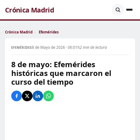
Crónica Madrid
Crónica Madrid
›
Efemérides
8 de Mayo de 2026 · 06:01h
2 min de lectura
EFEMÉRIDES
8 de mayo: Efemérides
históricas que marcaron el
curso del tiempo