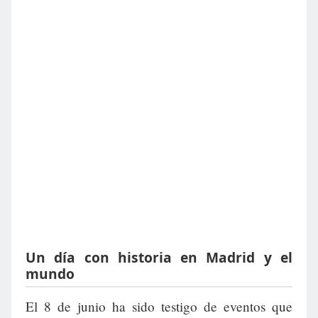
Un día con historia en Madrid y el
mundo
El 8 de junio ha sido testigo de eventos que