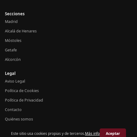
Secciones
Madrid
Alcalá de Henares
Móstoles
Getafe
Alcorcón
Legal
Aviso Legal
Política de Cookies
Política de Privacidad
Contacto
Quiénes somos
Este sitio usa cookies propias y de terceros.
Más info
Aceptar
© 2026 Crónica Madrid