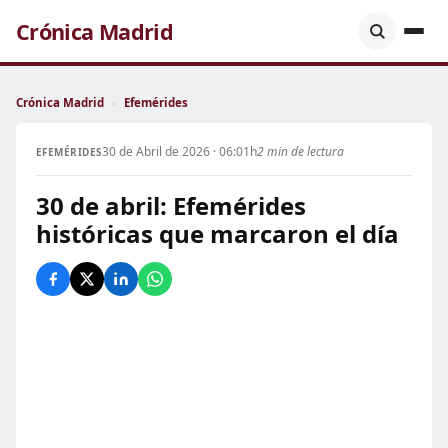
Crónica Madrid
Crónica Madrid
›
Efemérides
30 de Abril de 2026 · 06:01h
2 min de lectura
EFEMÉRIDES
30 de abril: Efemérides
históricas que marcaron el día